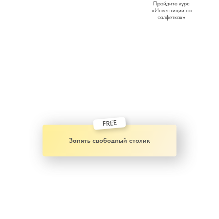
Пройдите курс
«Инвестиции на
салфетках»
FREE
Занять свободный столик