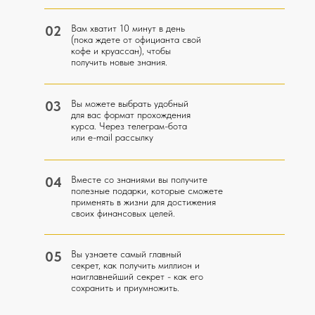
02
Вам хватит 10 минут в день
(пока ждете от официанта свой
кофе и круассан), чтобы
получить новые знания.
03
Вы можете выбрать удобный
для вас формат прохождения
курса. Через телеграм-бота
или e-mail рассылку
04
Вместе со знаниями вы получите
полезные подарки, которые сможете
применять в жизни для достижения
своих финансовых целей.
05
Вы узнаете самый главный
секрет, как получить миллион и
наиглавнейший секрет - как его
сохранить и приумножить.