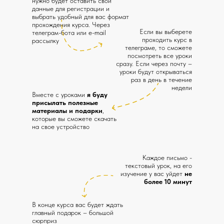
нужно будет оставить свои
данные для регистрации и
выбрать удобный для вас формат
прохождения курса. Через
Если вы выберете
телеграм-бота или e-mail
проходить курс в
рассылку
телеграме, то сможете
посмотреть все уроки
сразу. Если через почту –
уроки будут открываться
раз в день в течение
недели
Вместе с уроками
я буду
присылать полезные
материалы и подарки
,
которые вы cможете скачать
на свое устройство
Каждое письмо -
текстовый урок, на его
изучение у вас уйдет
не
более 10 минут
В конце курса вас будет ждать
главный подарок – большой
сюрприз