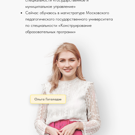
специальности «Государственное и
муниципальное управление»
Сейчас обучаюсь в магистратуре Московского
педагогического государственного университета
по специальности «Конструирование
образовательных программ»
Ольга Гогаладзе